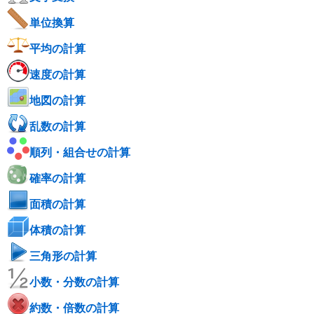
単位換算
平均の計算
速度の計算
地図の計算
乱数の計算
順列・組合せの計算
確率の計算
面積の計算
体積の計算
三角形の計算
小数・分数の計算
約数・倍数の計算