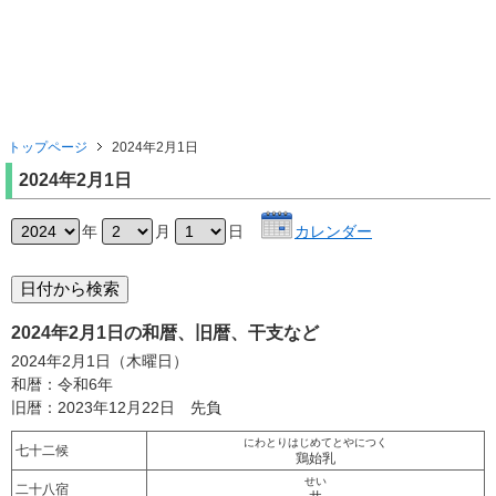
トップページ
2024年2月1日
2024年2月1日
年
月
日
カレンダー
2024年2月1日の和暦、旧暦、干支など
2024年2月1日（木曜日）
和暦：令和6年
旧暦：2023年12月22日 先負
にわとりはじめてとやにつく
七十二候
鶏始乳
せい
二十八宿