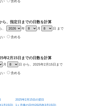
ない
含める
5日から、指定日までの日数を計算
から、
年
月
日 まで
ない
含める
25年2月15日までの日数を計算
月
日 から、2025年2月15日まで
ない
含める
日
2025年2月15日の翌日
年1月15日)
1ヶ月後の日付(2025年3月15日)