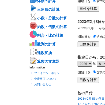
体積の計算
開始日を
含め
三角形の計算
小数・分数の計算
2023年2月8
約数・倍数の計算
2023年2月8日か
割合・比の計算
開始日を
含め
数列の計算
進数変換
指定日から、20
算数の文章題
年
Information
開始日を
含め
プライバシーポリシー
免責事項について
お問い合わせ
他の日付
2023年2月8日の前日
1ヶ月前の日付(2023