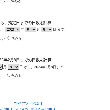
ない
含める
日から、指定日までの日数を計算
ら、
年
月
日 まで
ない
含める
23年2月8日までの日数を計算
月
日 から、2023年2月8日まで
ない
含める
2023年2月8日の翌日
年1月8日)
1ヶ月後の日付(2023年3月8日)