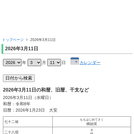
トップページ
2026年3月11日
2026年3月11日
年
月
日
カレンダー
2026年3月11日の和暦、旧暦、干支など
2026年3月11日（水曜日）
和暦：令和8年
旧暦：2026年1月23日 大安
ももはじめてさく
七十二候
桃始笑
き
二十八宿