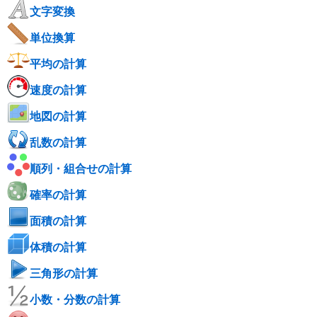
文字変換
単位換算
平均の計算
速度の計算
地図の計算
乱数の計算
順列・組合せの計算
確率の計算
面積の計算
体積の計算
三角形の計算
小数・分数の計算