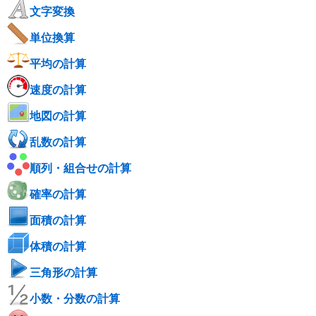
文字変換
単位換算
平均の計算
速度の計算
地図の計算
乱数の計算
順列・組合せの計算
確率の計算
面積の計算
体積の計算
三角形の計算
小数・分数の計算