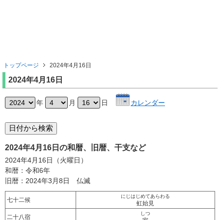
トップページ
2024年4月16日
2024年4月16日
年
月
日
カレンダー
2024年4月16日の和暦、旧暦、干支など
2024年4月16日（火曜日）
和暦：令和6年
旧暦：2024年3月8日 仏滅
にじはじめてあらわる
七十二候
虹始見
しつ
二十八宿