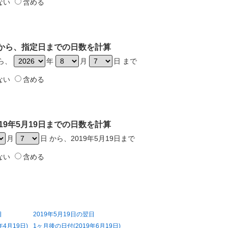
ない
含める
9日から、指定日までの日数を計算
から、
年
月
日 まで
ない
含める
19年5月19日までの日数を計算
月
日 から、2019年5月19日まで
ない
含める
日
2019年5月19日の翌日
年4月19日)
1ヶ月後の日付(2019年6月19日)