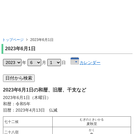
トップページ
2023年6月1日
2023年6月1日
年
月
日
カレンダー
2023年6月1日の和暦、旧暦、干支など
2023年6月1日（木曜日）
和暦：令和5年
旧暦：2023年4月13日 仏滅
むぎのときいかる
七十二候
麦秋至
かく
二十八宿