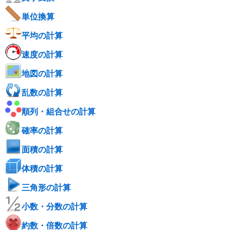
単位換算
平均の計算
速度の計算
地図の計算
乱数の計算
順列・組合せの計算
確率の計算
面積の計算
体積の計算
三角形の計算
小数・分数の計算
約数・倍数の計算