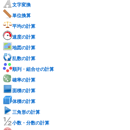
文字変換
単位換算
平均の計算
速度の計算
地図の計算
乱数の計算
順列・組合せの計算
確率の計算
面積の計算
体積の計算
三角形の計算
小数・分数の計算