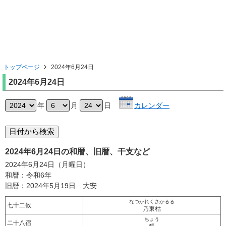
トップページ
2024年6月24日
2024年6月24日
年
月
日
カレンダー
2024年6月24日の和暦、旧暦、干支など
2024年6月24日（月曜日）
和暦：令和6年
旧暦：2024年5月19日 大安
なつかれくさかるる
七十二候
乃東枯
ちょう
二十八宿