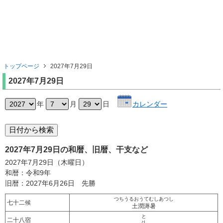
トップページ
2027年7月29日
2027年7月29日
年
月
日
カレンダー
2027年7月29日の和暦、旧暦、干支など
2027年7月29日（木曜日）
和暦：令和9年
旧暦：2027年6月26日 先勝
つちうるおうてむしあつし
七十二候
土潤溽暑
と
二十八宿