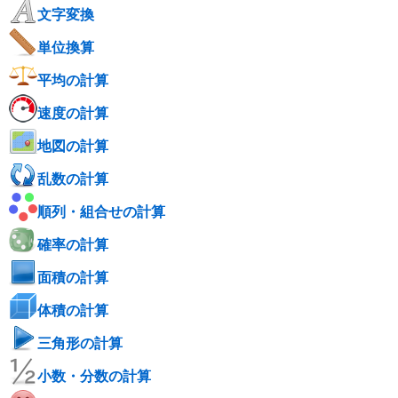
文字変換
単位換算
平均の計算
速度の計算
地図の計算
乱数の計算
順列・組合せの計算
確率の計算
面積の計算
体積の計算
三角形の計算
小数・分数の計算