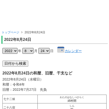
トップページ
2022年8月24日
2022年8月24日
年
月
日
カレンダー
2022年8月24日の和暦、旧暦、干支など
2022年8月24日（水曜日）
和暦：令和4年
旧暦：2022年7月27日 先負
わたのはなしべひらく
七十二候
綿柎開
しん
二十八宿