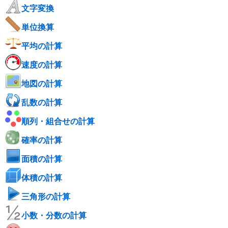
文字変換
単位換算
平均の計算
速度の計算
地図の計算
乱数の計算
順列・組合せの計算
確率の計算
面積の計算
体積の計算
三角形の計算
小数・分数の計算