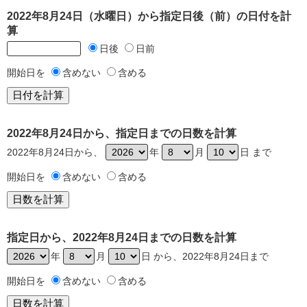
2022年8月24日（水曜日）から指定日後（前）の日付を計
算
日後
日前
開始日を
含めない
含める
2022年8月24日から、指定日までの日数を計算
2022年8月24日から、
年
月
日 まで
開始日を
含めない
含める
指定日から、2022年8月24日までの日数を計算
年
月
日 から、2022年8月24日まで
開始日を
含めない
含める