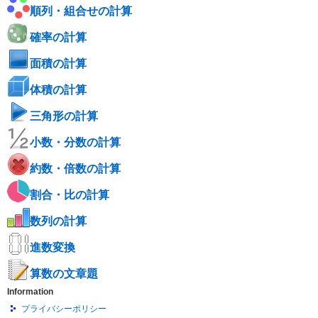
順列・組合せの計算
確率の計算
面積の計算
体積の計算
三角形の計算
小数・分数の計算
約数・倍数の計算
割合・比の計算
数列の計算
進数変換
算数の文章題
Information
プライバシーポリシー