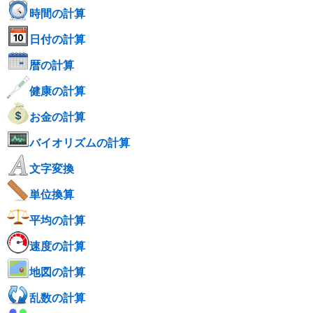
時間の計算
日付の計算
暦の計算
健康の計算
お金の計算
バイオリズムの計算
文字変換
単位換算
平均の計算
速度の計算
地図の計算
乱数の計算