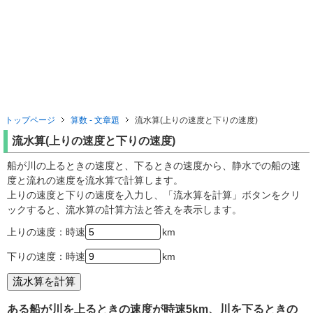
トップページ
算数 - 文章題
流水算(上りの速度と下りの速度)
流水算(上りの速度と下りの速度)
船が川の上るときの速度と、下るときの速度から、静水での船の速
度と流れの速度を流水算で計算します。
上りの速度と下りの速度を入力し、「流水算を計算」ボタンをクリ
ックすると、流水算の計算方法と答えを表示します。
上りの速度：時速
km
下りの速度：時速
km
ある船が川を上るときの速度が時速5km、川を下るときの