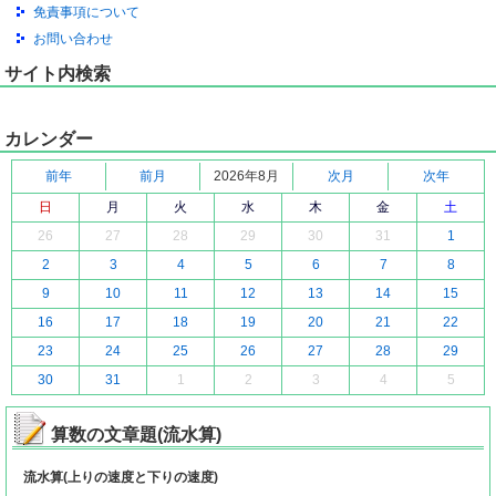
免責事項について
お問い合わせ
サイト内検索
カレンダー
前年
前月
2026年8月
次月
次年
日
月
火
水
木
金
土
26
27
28
29
30
31
1
2
3
4
5
6
7
8
9
10
11
12
13
14
15
16
17
18
19
20
21
22
23
24
25
26
27
28
29
30
31
1
2
3
4
5
算数の文章題(流水算)
流水算(上りの速度と下りの速度)