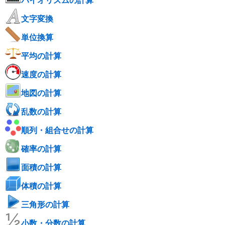
バイオリズムの計算
文字変換
単位換算
平均の計算
速度の計算
地図の計算
乱数の計算
順列・組合せの計算
確率の計算
面積の計算
体積の計算
三角形の計算
小数・分数の計算