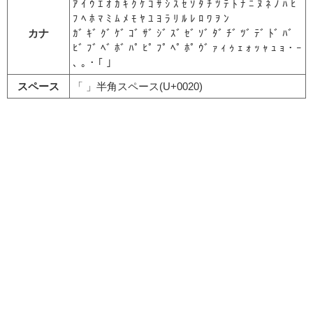
ｱ ｲ ｳ ｴ ｵ ｶ ｷ ｸ ｹ ｺ ｻ ｼ ｽ ｾ ｿ ﾀ ﾁ ﾂ ﾃ ﾄ ﾅ ﾆ ﾇ ﾈ ﾉ ﾊ ﾋ
ﾌ ﾍ ﾎ ﾏ ﾐ ﾑ ﾒ ﾓ ﾔ ﾕ ﾖ ﾗ ﾘ ﾙ ﾚ ﾛ ﾜ ｦ ﾝ
カナ
ｶﾞ ｷﾞ ｸﾞ ｹﾞ ｺﾞ ｻﾞ ｼﾞ ｽﾞ ｾﾞ ｿﾞ ﾀﾞ ﾁﾞ ﾂﾞ ﾃﾞ ﾄﾞ ﾊﾞ
ﾋﾞ ﾌﾞ ﾍﾞ ﾎﾞ ﾊﾟ ﾋﾟ ﾌﾟ ﾍﾟ ﾎﾟ ｳﾞ ｧ ｨ ｩ ｪ ｫ ｯ ｬ ｭ ｮ ･ ｰ
､ ｡ ･ ｢ ｣
スペース
「 」半角スペース(U+0020)