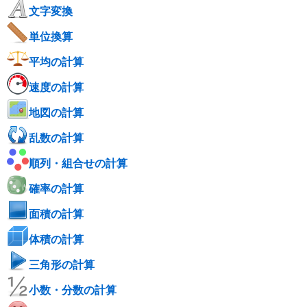
文字変換
単位換算
平均の計算
速度の計算
地図の計算
乱数の計算
順列・組合せの計算
確率の計算
面積の計算
体積の計算
三角形の計算
小数・分数の計算