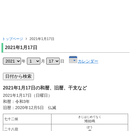
トップページ
2021年1月17日
2021年1月17日
年
月
日
カレンダー
2021年1月17日の和暦、旧暦、干支など
2021年1月17日（日曜日）
和暦：令和3年
旧暦：2020年12月5日 仏滅
きじはじめてなく
七十二候
雉始鳴
ぼう
二十八宿