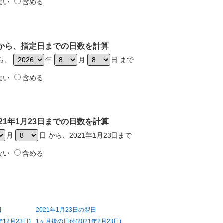
ない
含める
3日から、指定日までの日数を計算
から、
年
月
日 まで
ない
含める
21年1月23日までの日数を計算
月
日 から、2021年1月23日まで
ない
含める
日
2021年1月23日の翌日
12月23日)
1ヶ月後の日付(2021年2月23日)