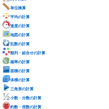
単位換算
平均の計算
速度の計算
地図の計算
乱数の計算
順列・組合せの計算
確率の計算
面積の計算
体積の計算
三角形の計算
小数・分数の計算
約数・倍数の計算