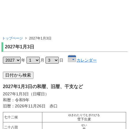
トップページ
2027年1月3日
2027年1月3日
年
月
日
カレンダー
2027年1月3日の和暦、旧暦、干支など
2027年1月3日（日曜日）
和暦：令和9年
旧暦：2026年11月26日 赤口
ゆきわたりてむぎのびる
七十二候
雪下出麦
せい
二十八宿