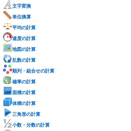
文字変換
単位換算
平均の計算
速度の計算
地図の計算
乱数の計算
順列・組合せの計算
確率の計算
面積の計算
体積の計算
三角形の計算
小数・分数の計算