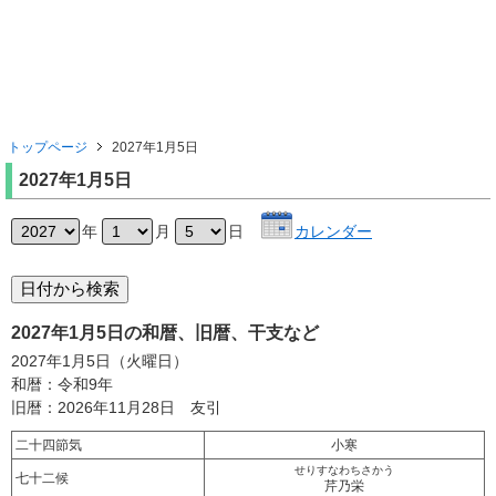
トップページ
2027年1月5日
2027年1月5日
年
月
日
カレンダー
2027年1月5日の和暦、旧暦、干支など
2027年1月5日（火曜日）
和暦：令和9年
旧暦：2026年11月28日 友引
二十四節気
小寒
せりすなわちさかう
七十二候
芹乃栄