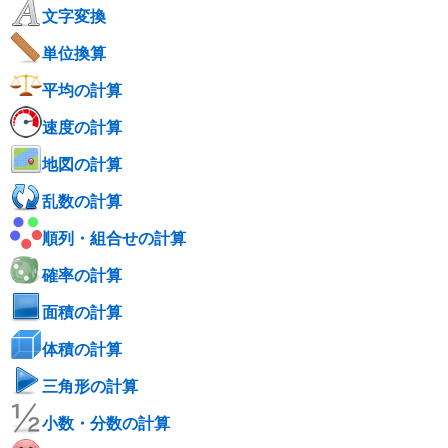
文字変換
単位換算
平均の計算
速度の計算
地図の計算
乱数の計算
順列・組合せの計算
確率の計算
面積の計算
体積の計算
三角形の計算
小数・分数の計算