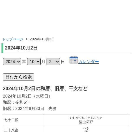
トップページ
2024年10月2日
2024年10月2日
年
月
日
カレンダー
2024年10月2日の和暦、旧暦、干支など
2024年10月2日（水曜日）
和暦：令和6年
旧暦：2024年8月30日 先勝
むしかくれてとをふさぐ
七十二候
蟄虫坏戸
へき
二十八宿