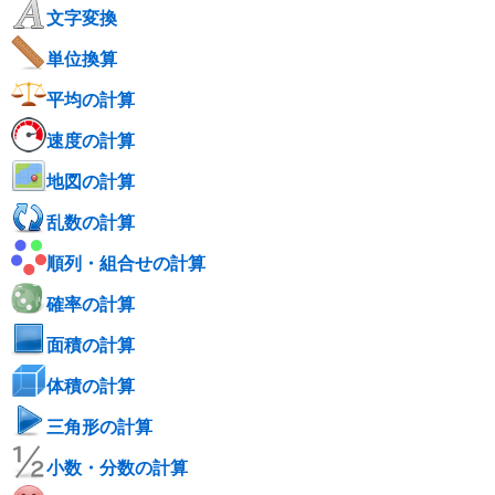
文字変換
単位換算
平均の計算
速度の計算
地図の計算
乱数の計算
順列・組合せの計算
確率の計算
面積の計算
体積の計算
三角形の計算
小数・分数の計算