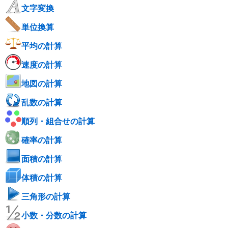
文字変換
単位換算
平均の計算
速度の計算
地図の計算
乱数の計算
順列・組合せの計算
確率の計算
面積の計算
体積の計算
三角形の計算
小数・分数の計算