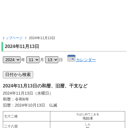
トップページ
2024年11月13日
2024年11月13日
年
月
日
カレンダー
2024年11月13日の和暦、旧暦、干支など
2024年11月13日（水曜日）
和暦：令和6年
旧暦：2024年10月13日 仏滅
ちはじめてこおる
七十二候
地始凍
しん
二十八宿