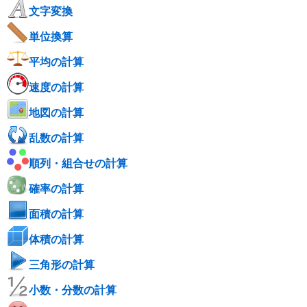
文字変換
単位換算
平均の計算
速度の計算
地図の計算
乱数の計算
順列・組合せの計算
確率の計算
面積の計算
体積の計算
三角形の計算
小数・分数の計算