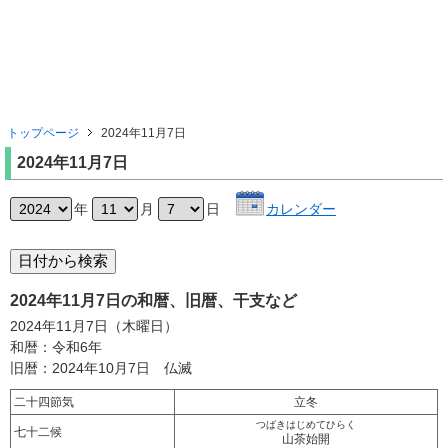
トップページ
2024年11月7日
2024年11月7日
年
月
日
カレンダー
2024年11月7日の和暦、旧暦、干支など
2024年11月7日（木曜日）
和暦：令和6年
旧暦：2024年10月7日 仏滅
二十四節気
立冬
つばきはじめてひらく
七十二候
山茶始開