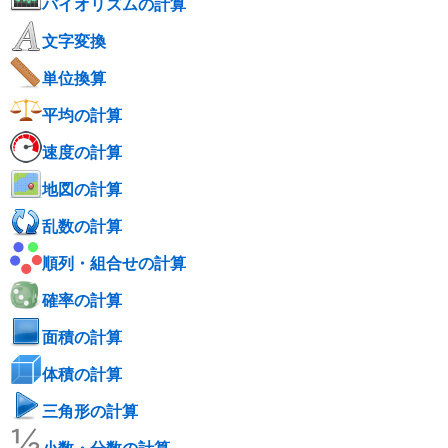
バイオリズムの計算
文字変換
単位換算
平均の計算
速度の計算
地図の計算
乱数の計算
順列・組合せの計算
確率の計算
面積の計算
体積の計算
三角形の計算