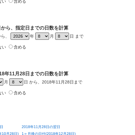
ない
含める
28日から、指定日までの日数を計算
日から、
年
月
日 まで
ない
含める
18年11月28日までの日数を計算
月
日 から、2018年11月28日まで
ない
含める
前日
2018年11月28日の翌日
10月28日)
1ヶ月後の日付(2018年12月28日)