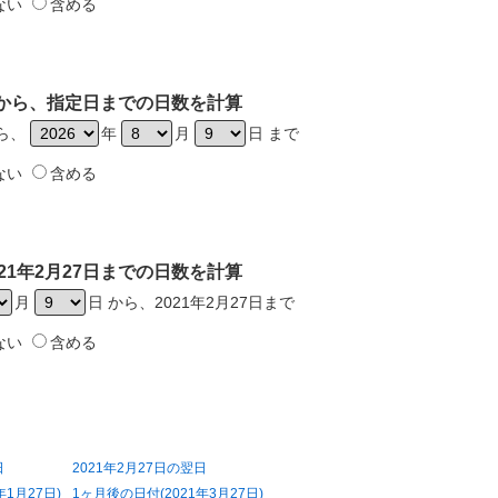
ない
含める
7日から、指定日までの日数を計算
から、
年
月
日 まで
ない
含める
21年2月27日までの日数を計算
月
日 から、2021年2月27日まで
ない
含める
日
2021年2月27日の翌日
年1月27日)
1ヶ月後の日付(2021年3月27日)