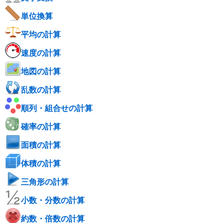
単位換算
平均の計算
速度の計算
地図の計算
乱数の計算
順列・組合せの計算
確率の計算
面積の計算
体積の計算
三角形の計算
小数・分数の計算
約数・倍数の計算