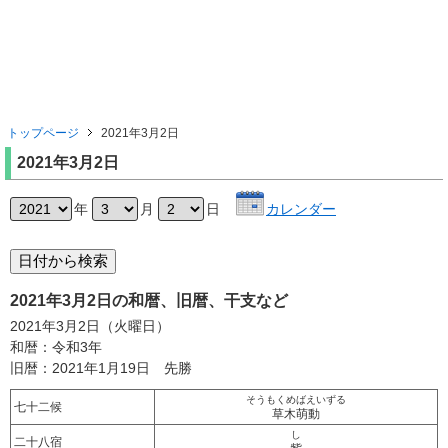
トップページ
2021年3月2日
2021年3月2日
年
月
日
カレンダー
2021年3月2日の和暦、旧暦、干支など
2021年3月2日（火曜日）
和暦：令和3年
旧暦：2021年1月19日 先勝
そうもくめばえいずる
七十二候
草木萌動
し
二十八宿