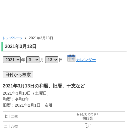
トップページ
2021年3月13日
2021年3月13日
年
月
日
カレンダー
2021年3月13日の和暦、旧暦、干支など
2021年3月13日（土曜日）
和暦：令和3年
旧暦：2021年2月1日 友引
ももはじめてさく
七十二候
桃始笑
てい
二十八宿