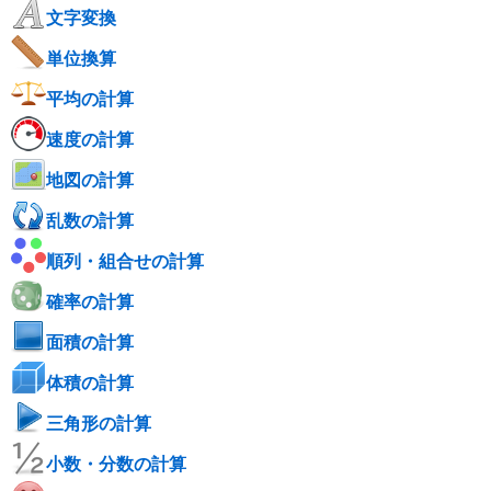
文字変換
単位換算
平均の計算
速度の計算
地図の計算
乱数の計算
順列・組合せの計算
確率の計算
面積の計算
体積の計算
三角形の計算
小数・分数の計算