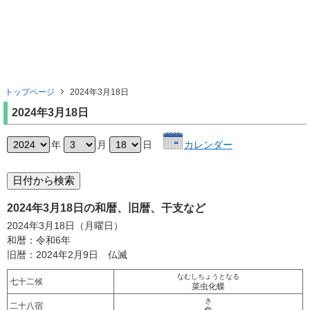
トップページ
2024年3月18日
2024年3月18日
年
月
日
カレンダー
2024年3月18日の和暦、旧暦、干支など
2024年3月18日（月曜日）
和暦：令和6年
旧暦：2024年2月9日 仏滅
なむしちょうとなる
七十二候
菜虫化蝶
き
二十八宿