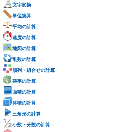
文字変換
単位換算
平均の計算
速度の計算
地図の計算
乱数の計算
順列・組合せの計算
確率の計算
面積の計算
体積の計算
三角形の計算
小数・分数の計算