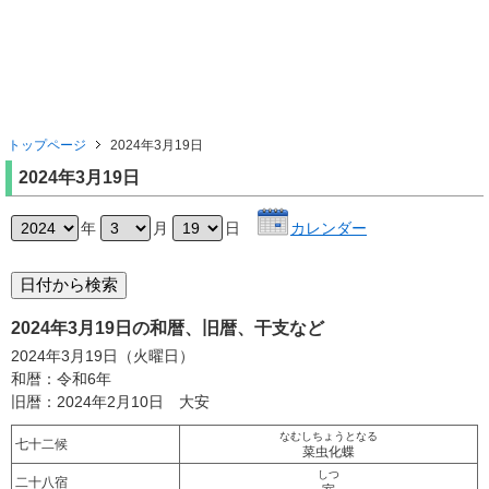
トップページ
2024年3月19日
2024年3月19日
年
月
日
カレンダー
2024年3月19日の和暦、旧暦、干支など
2024年3月19日（火曜日）
和暦：令和6年
旧暦：2024年2月10日 大安
なむしちょうとなる
七十二候
菜虫化蝶
しつ
二十八宿