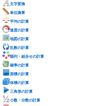
文字変換
単位換算
平均の計算
速度の計算
地図の計算
乱数の計算
順列・組合せの計算
確率の計算
面積の計算
体積の計算
三角形の計算
小数・分数の計算