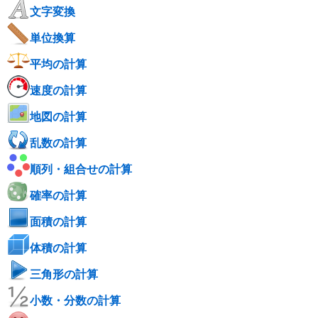
文字変換
単位換算
平均の計算
速度の計算
地図の計算
乱数の計算
順列・組合せの計算
確率の計算
面積の計算
体積の計算
三角形の計算
小数・分数の計算