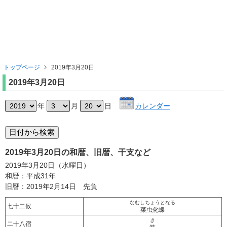
トップページ
2019年3月20日
2019年3月20日
年
月
日
カレンダー
2019年3月20日の和暦、旧暦、干支など
2019年3月20日（水曜日）
和暦：平成31年
旧暦：2019年2月14日 先負
なむしちょうとなる
七十二候
菜虫化蝶
き
二十八宿