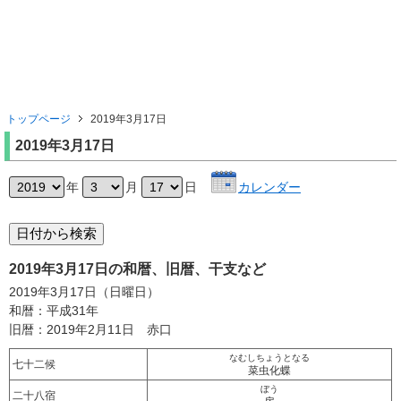
トップページ
2019年3月17日
2019年3月17日
年
月
日
カレンダー
2019年3月17日の和暦、旧暦、干支など
2019年3月17日（日曜日）
和暦：平成31年
旧暦：2019年2月11日 赤口
なむしちょうとなる
七十二候
菜虫化蝶
ぼう
二十八宿