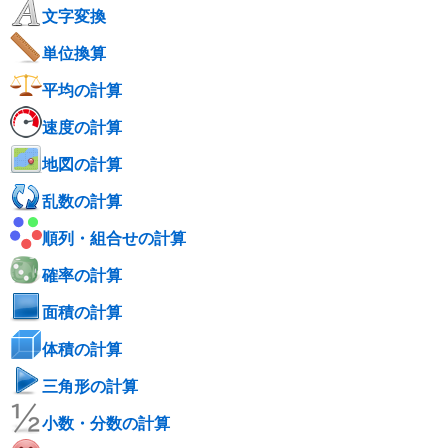
文字変換
単位換算
平均の計算
速度の計算
地図の計算
乱数の計算
順列・組合せの計算
確率の計算
面積の計算
体積の計算
三角形の計算
小数・分数の計算