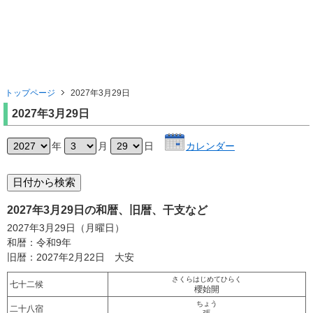
トップページ
2027年3月29日
2027年3月29日
年
月
日
カレンダー
2027年3月29日の和暦、旧暦、干支など
2027年3月29日（月曜日）
和暦：令和9年
旧暦：2027年2月22日 大安
さくらはじめてひらく
七十二候
櫻始開
ちょう
二十八宿