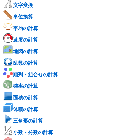
文字変換
単位換算
平均の計算
速度の計算
地図の計算
乱数の計算
順列・組合せの計算
確率の計算
面積の計算
体積の計算
三角形の計算
小数・分数の計算