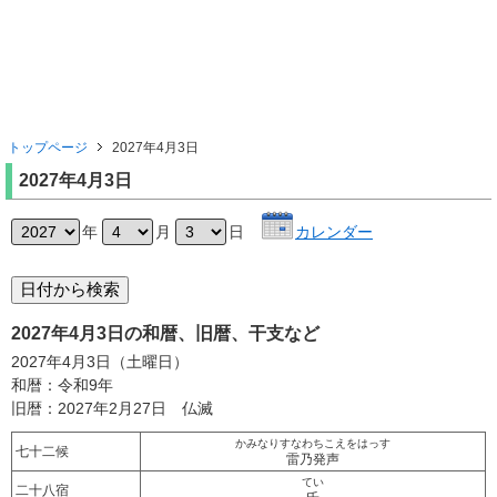
トップページ
2027年4月3日
2027年4月3日
年
月
日
カレンダー
2027年4月3日の和暦、旧暦、干支など
2027年4月3日（土曜日）
和暦：令和9年
旧暦：2027年2月27日 仏滅
かみなりすなわちこえをはっす
七十二候
雷乃発声
てい
二十八宿