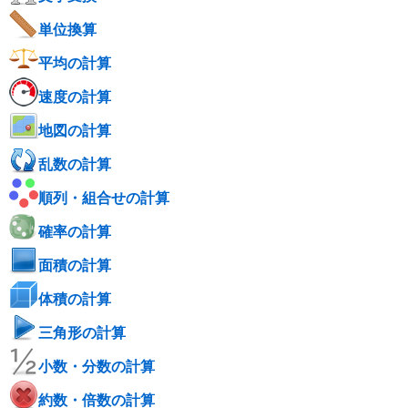
単位換算
平均の計算
速度の計算
地図の計算
乱数の計算
順列・組合せの計算
確率の計算
面積の計算
体積の計算
三角形の計算
小数・分数の計算
約数・倍数の計算