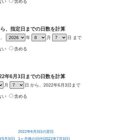
ない
含める
日から、指定日までの日数を計算
ら、
年
月
日 まで
ない
含める
22年6月3日までの日数を計算
月
日 から、2022年6月3日まで
ない
含める
2022年6月3日の翌日
年5月3日)
1ヶ月後の日付(2022年7月3日)