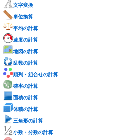
文字変換
単位換算
平均の計算
速度の計算
地図の計算
乱数の計算
順列・組合せの計算
確率の計算
面積の計算
体積の計算
三角形の計算
小数・分数の計算