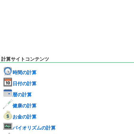
計算サイトコンテンツ
時間の計算
日付の計算
暦の計算
健康の計算
お金の計算
バイオリズムの計算