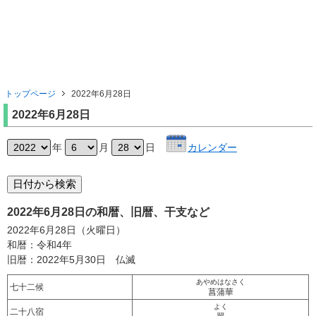
トップページ
2022年6月28日
2022年6月28日
年
月
日
カレンダー
2022年6月28日の和暦、旧暦、干支など
2022年6月28日（火曜日）
和暦：令和4年
旧暦：2022年5月30日 仏滅
あやめはなさく
七十二候
菖蒲華
よく
二十八宿