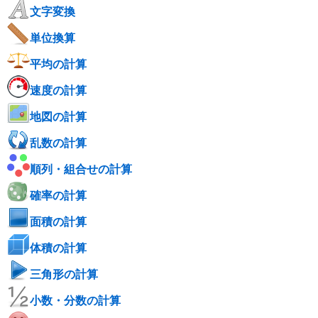
文字変換
単位換算
平均の計算
速度の計算
地図の計算
乱数の計算
順列・組合せの計算
確率の計算
面積の計算
体積の計算
三角形の計算
小数・分数の計算