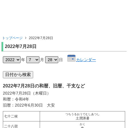
トップページ
2022年7月28日
2022年7月28日
年
月
日
カレンダー
2022年7月28日の和暦、旧暦、干支など
2022年7月28日（木曜日）
和暦：令和4年
旧暦：2022年6月30日 大安
つちうるおうてむしあつし
七十二候
土潤溽暑
かく
二十八宿