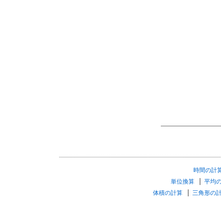
時間の計
単位換算
平均
体積の計算
三角形の