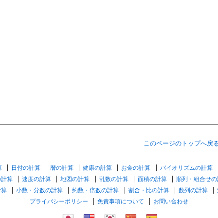
このページのトップへ戻
算
日付の計算
暦の計算
健康の計算
お金の計算
バイオリズムの計算
の計算
速度の計算
地図の計算
乱数の計算
面積の計算
順列・組合せの
計算
小数・分数の計算
約数・倍数の計算
割合・比の計算
数列の計算
プライバシーポリシー
免責事項について
お問い合わせ