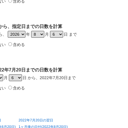
ない
含める
0日から、指定日までの日数を計算
から、
年
月
日 まで
ない
含める
22年7月20日までの日数を計算
月
日 から、2022年7月20日まで
ない
含める
日
2022年7月20日の翌日
年6月20日)
1ヶ月後の日付(2022年8月20日)