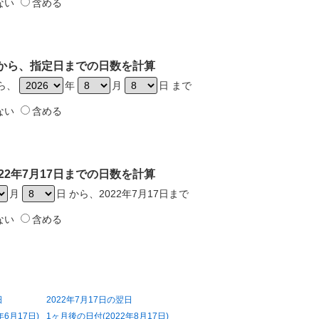
ない
含める
7日から、指定日までの日数を計算
から、
年
月
日 まで
ない
含める
22年7月17日までの日数を計算
月
日 から、2022年7月17日まで
ない
含める
日
2022年7月17日の翌日
年6月17日)
1ヶ月後の日付(2022年8月17日)