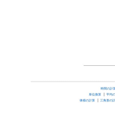
時間の計
単位換算
平均
体積の計算
三角形の