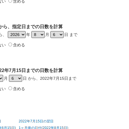
ない
含める
5日から、指定日までの日数を計算
から、
年
月
日 まで
ない
含める
22年7月15日までの日数を計算
月
日 から、2022年7月15日まで
ない
含める
日
2022年7月15日の翌日
年6月15日)
1ヶ月後の日付(2022年8月15日)