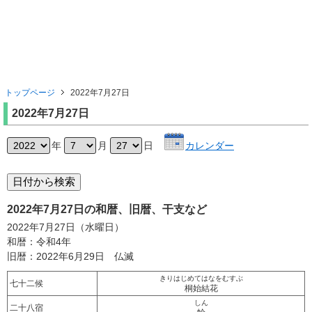
トップページ
2022年7月27日
2022年7月27日
年
月
日
カレンダー
2022年7月27日の和暦、旧暦、干支など
2022年7月27日（水曜日）
和暦：令和4年
旧暦：2022年6月29日 仏滅
きりはじめてはなをむすぶ
七十二候
桐始結花
しん
二十八宿