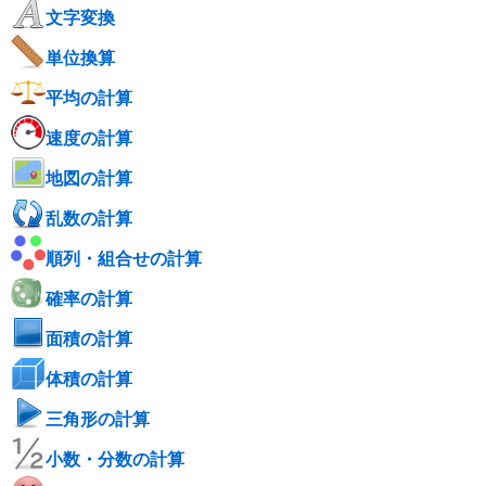
文字変換
単位換算
平均の計算
速度の計算
地図の計算
乱数の計算
順列・組合せの計算
確率の計算
面積の計算
体積の計算
三角形の計算
小数・分数の計算