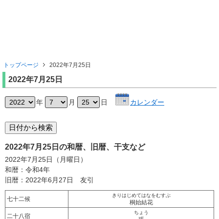
トップページ
2022年7月25日
2022年7月25日
年
月
日
カレンダー
2022年7月25日の和暦、旧暦、干支など
2022年7月25日（月曜日）
和暦：令和4年
旧暦：2022年6月27日 友引
きりはじめてはなをむすぶ
七十二候
桐始結花
ちょう
二十八宿