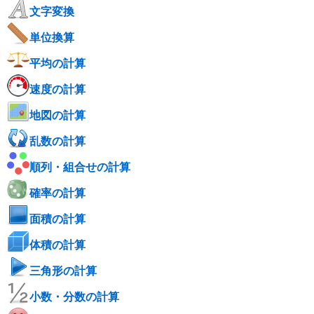
文字変換
単位換算
平均の計算
速度の計算
地図の計算
乱数の計算
順列・組合せの計算
確率の計算
面積の計算
体積の計算
三角形の計算
小数・分数の計算