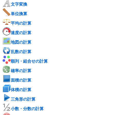
文字変換
単位換算
平均の計算
速度の計算
地図の計算
乱数の計算
順列・組合せの計算
確率の計算
面積の計算
体積の計算
三角形の計算
小数・分数の計算