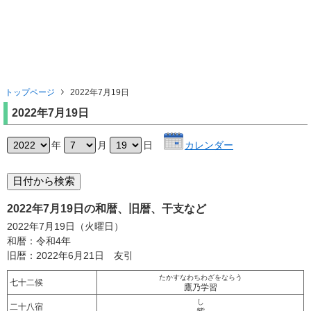
トップページ
2022年7月19日
2022年7月19日
年
月
日
カレンダー
2022年7月19日の和暦、旧暦、干支など
2022年7月19日（火曜日）
和暦：令和4年
旧暦：2022年6月21日 友引
たかすなわちわざをならう
七十二候
鷹乃学習
し
二十八宿