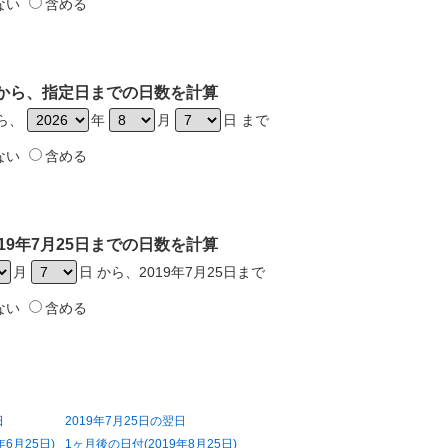
ない
含める
5日から、指定日までの日数を計算
から、
年
月
日 まで
ない
含める
19年7月25日までの日数を計算
月
日 から、2019年7月25日まで
ない
含める
日
2019年7月25日の翌日
年6月25日)
1ヶ月後の日付(2019年8月25日)