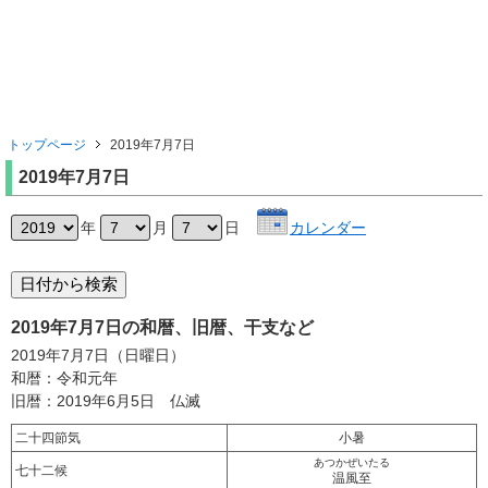
トップページ
2019年7月7日
2019年7月7日
年
月
日
カレンダー
2019年7月7日の和暦、旧暦、干支など
2019年7月7日（日曜日）
和暦：令和元年
旧暦：2019年6月5日 仏滅
二十四節気
小暑
あつかぜいたる
七十二候
温風至