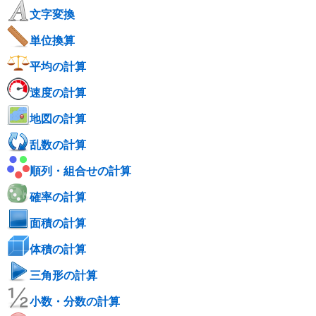
文字変換
単位換算
平均の計算
速度の計算
地図の計算
乱数の計算
順列・組合せの計算
確率の計算
面積の計算
体積の計算
三角形の計算
小数・分数の計算