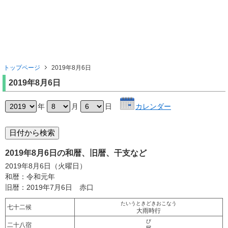
トップページ
2019年8月6日
2019年8月6日
年
月
日
カレンダー
2019年8月6日の和暦、旧暦、干支など
2019年8月6日（火曜日）
和暦：令和元年
旧暦：2019年7月6日 赤口
たいうときどきおこなう
七十二候
大雨時行
び
二十八宿