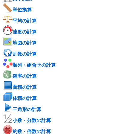
単位換算
平均の計算
速度の計算
地図の計算
乱数の計算
順列・組合せの計算
確率の計算
面積の計算
体積の計算
三角形の計算
小数・分数の計算
約数・倍数の計算