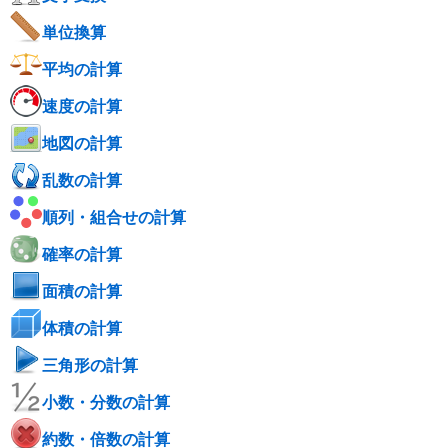
単位換算
平均の計算
速度の計算
地図の計算
乱数の計算
順列・組合せの計算
確率の計算
面積の計算
体積の計算
三角形の計算
小数・分数の計算
約数・倍数の計算