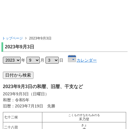
トップページ
2023年9月3日
2023年9月3日
年
月
日
カレンダー
2023年9月3日の和暦、旧暦、干支など
2023年9月3日（日曜日）
和暦：令和5年
旧暦：2023年7月19日 先勝
こくものすなわちみのる
七十二候
禾乃登
きょ
二十八宿