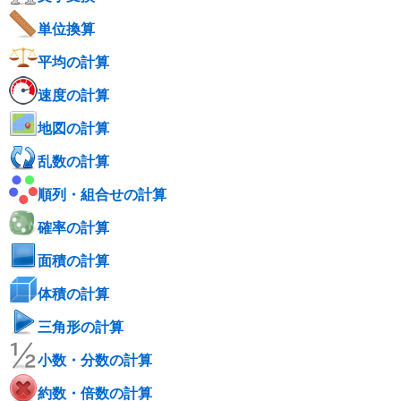
単位換算
平均の計算
速度の計算
地図の計算
乱数の計算
順列・組合せの計算
確率の計算
面積の計算
体積の計算
三角形の計算
小数・分数の計算
約数・倍数の計算