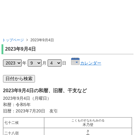
トップページ
2023年9月4日
2023年9月4日
年
月
日
カレンダー
2023年9月4日の和暦、旧暦、干支など
2023年9月4日（月曜日）
和暦：令和5年
旧暦：2023年7月20日 友引
こくものすなわちみのる
七十二候
禾乃登
き
二十八宿