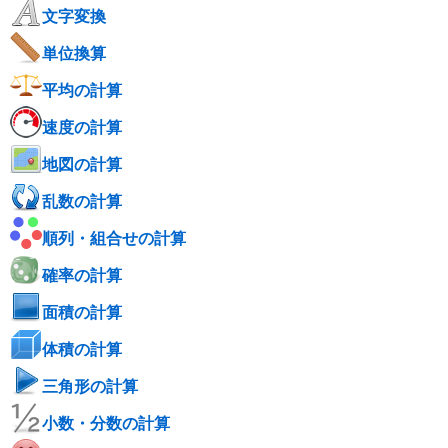
文字変換
単位換算
平均の計算
速度の計算
地図の計算
乱数の計算
順列・組合せの計算
確率の計算
面積の計算
体積の計算
三角形の計算
小数・分数の計算