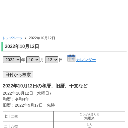
トップページ
2022年10月12日
2022年10月12日
年
月
日
カレンダー
2022年10月12日の和暦、旧暦、干支など
2022年10月12日（水曜日）
和暦：令和4年
旧暦：2022年9月17日 先勝
こうがんきたる
七十二候
鴻雁来
しん
二十八宿