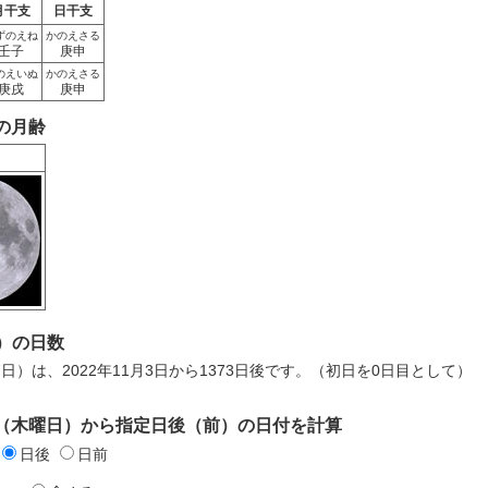
月干支
日干支
ずのえね
かのえさる
壬子
庚申
のえいぬ
かのえさる
庚戌
庚申
日の月齢
）の日数
7日）は、2022年11月3日から1373日後です。（初日を0日目として）
3日（木曜日）から指定日後（前）の日付を計算
日後
日前