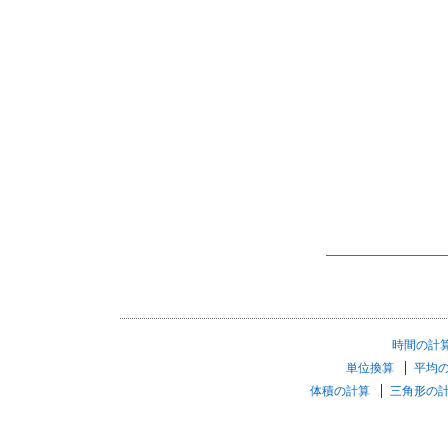
時間の計
単位換算
平均
体積の計算
三角形の