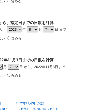
ない
含める
3日から、指定日までの日数を計算
から、
年
月
日 まで
ない
含める
22年11月3日までの日数を計算
月
日 から、2022年11月3日まで
ない
含める
日
2022年11月3日の翌日
年10月3日)
1ヶ月後の日付(2022年12月3日)