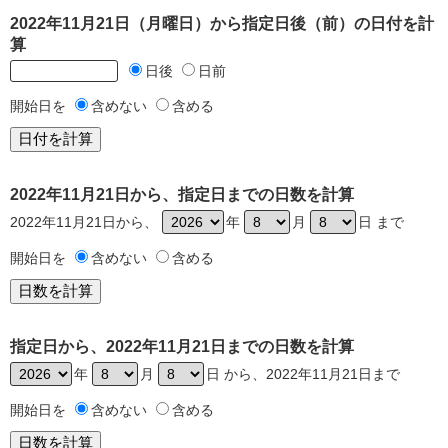
2022年11月21日（月曜日）から指定日後（前）の日付を計
算
日後
日前
開始日を
含めない
含める
2022年11月21日から、指定日までの日数を計算
2022年11月21日から、
年
月
日 まで
開始日を
含めない
含める
指定日から、2022年11月21日までの日数を計算
年
月
日 から、2022年11月21日まで
開始日を
含めない
含める