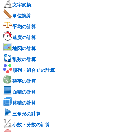
文字変換
単位換算
平均の計算
速度の計算
地図の計算
乱数の計算
順列・組合せの計算
確率の計算
面積の計算
体積の計算
三角形の計算
小数・分数の計算