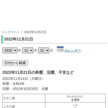
トップページ
2022年11月21日
2022年11月21日
年
月
日
カレンダー
2022年11月21日の和暦、旧暦、干支など
2022年11月21日（月曜日）
和暦：令和4年
旧暦：2022年10月28日 先勝
きんせんかさく
七十二候
金盞香
しん
二十八宿