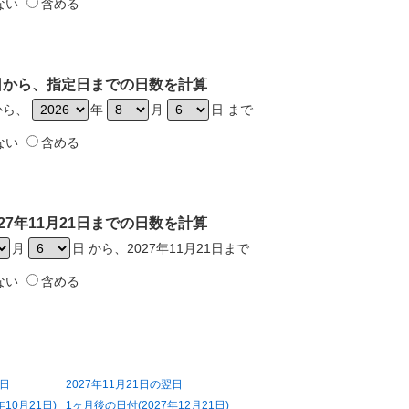
ない
含める
21日から、指定日までの日数を計算
日から、
年
月
日 まで
ない
含める
27年11月21日までの日数を計算
月
日 から、2027年11月21日まで
ない
含める
前日
2027年11月21日の翌日
10月21日)
1ヶ月後の日付(2027年12月21日)