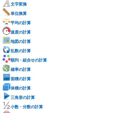
文字変換
単位換算
平均の計算
速度の計算
地図の計算
乱数の計算
順列・組合せの計算
確率の計算
面積の計算
体積の計算
三角形の計算
小数・分数の計算