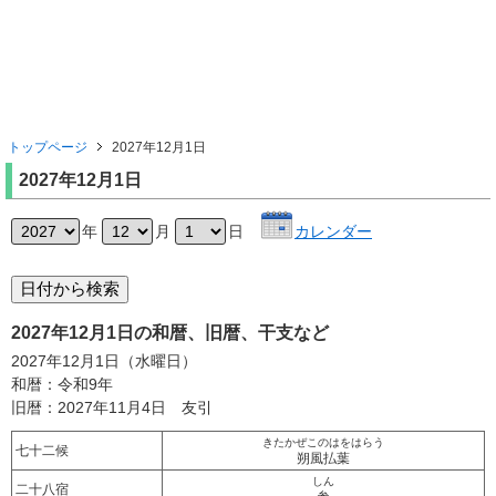
トップページ
2027年12月1日
2027年12月1日
年
月
日
カレンダー
2027年12月1日の和暦、旧暦、干支など
2027年12月1日（水曜日）
和暦：令和9年
旧暦：2027年11月4日 友引
きたかぜこのはをはらう
七十二候
朔風払葉
しん
二十八宿